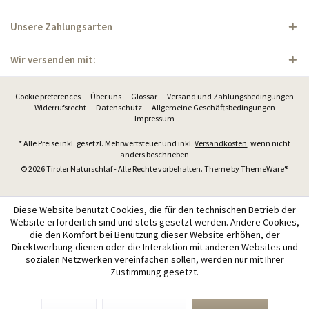
Unsere Zahlungsarten
Wir versenden mit:
Cookie preferences
Über uns
Glossar
Versand und Zahlungsbedingungen
Widerrufsrecht
Datenschutz
Allgemeine Geschäftsbedingungen
Impressum
* Alle Preise inkl. gesetzl. Mehrwertsteuer und inkl.
Versandkosten
, wenn nicht
anders beschrieben
© 2026 Tiroler Naturschlaf - Alle Rechte vorbehalten. Theme by
ThemeWare®
Diese Website benutzt Cookies, die für den technischen Betrieb der
Website erforderlich sind und stets gesetzt werden. Andere Cookies,
die den Komfort bei Benutzung dieser Website erhöhen, der
Direktwerbung dienen oder die Interaktion mit anderen Websites und
sozialen Netzwerken vereinfachen sollen, werden nur mit Ihrer
Zustimmung gesetzt.