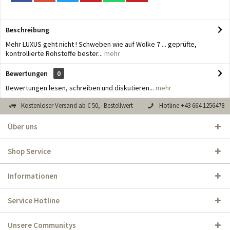
Beschreibung
Mehr LUXUS geht nicht ! Schweben wie auf Wolke 7 ... geprüfte,
kontrollierte Rohstoffe bester...
mehr
Bewertungen
0
Bewertungen lesen, schreiben und diskutieren...
mehr
Kostenloser Versand ab € 50,- Bestellwert
Hotline +43 664 1256478
Über uns
Shop Service
Informationen
Service Hotline
Unsere Communitys