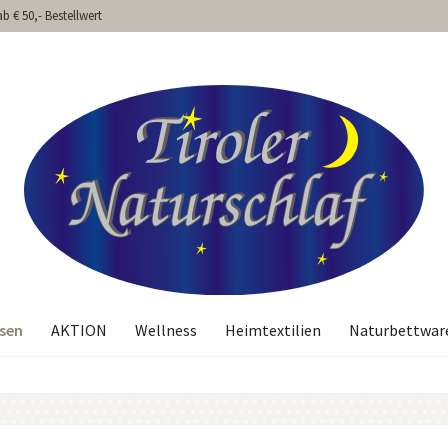
b € 50,- Bestellwert
ssen
AKTION
Wellness
Heimtextilien
Naturbettwar