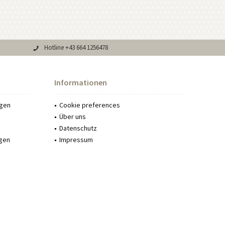
Hotline +43 664 1256478
Informationen
ngen
Cookie preferences
Über uns
Datenschutz
gen
Impressum