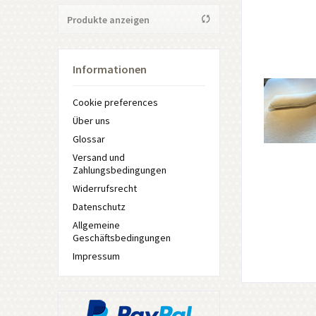
GARANTA
Produkte anzeigen
von
248,00 €
bis
358,00 €
Informationen
Cookie preferences
Über uns
Glossar
Versand und
Zahlungsbedingungen
Widerrufsrecht
Datenschutz
Allgemeine
Geschäftsbedingungen
Impressum