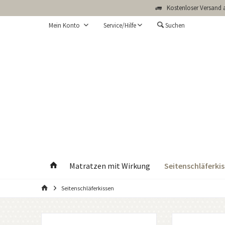
Kostenloser Versand a
Mein Konto
Service/Hilfe
Suchen
Seitenschläferki
Matratzen mit Wirkung
Seitenschläferkissen