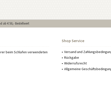
d ab € 50,- Bestellwert
Shop Service
Versand und Zahlungsbedingu
serer beim Schlafen verwendeten
Rückgabe
Widerrufsrecht
Allgemeine Geschäftsbedingun