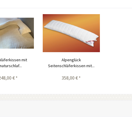
läferkissen mit
Alpenglück
naturschlaf...
Seitenschläferkissen mit...
248,00 € *
358,00 € *