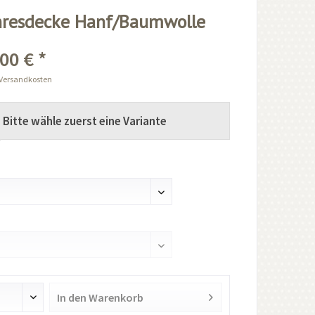
hresdecke Hanf/Baumwolle
00 € *
 Versandkosten
Bitte wähle zuerst eine Variante
In den
Warenkorb