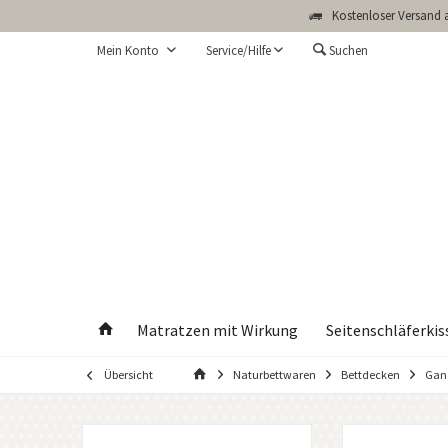
Kostenloser Versand a
Mein Konto
Service/Hilfe
Suchen
Matratzen mit Wirkung
Seitenschläferkis
Übersicht
Naturbettwaren
Bettdecken
Gan