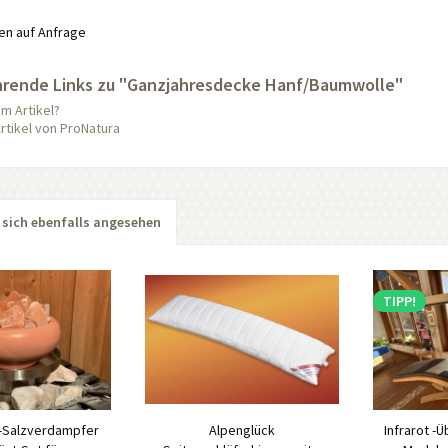
n auf Anfrage
hrende Links zu "Ganzjahresdecke Hanf/Baumwolle"
m Artikel?
rtikel von ProNatura
sich ebenfalls angesehen
TIPP!
 -Salzverdampfer
Alpenglück
Infrarot -