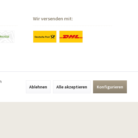
Wir versenden mit:
n
Ablehnen
Alle akzeptieren
Konfigurieren
ieben