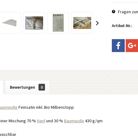
Fragen zum
Artikel-Nr.:
Bewertungen
0
aumwolle
Feinsatin inkl. Bio Milbenstopp
 einer Mischung 70 %
Hanf
und 30 %
Baumwolle
430 g/qm
 waschbar