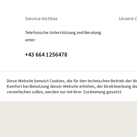
Service Hotline
Unsere 
Telefonische Unterstützung und Beratung
unter:
+43 664 1256478
Diese Website benutzt Cookies, die für den technischen Betrieb der W
Komfort bei Benutzung dieser Website erhöhen, der Direktwerbung die
* Al
vereinfachen sollen, werden nur mit Ihrer Zustimmung gesetzt.