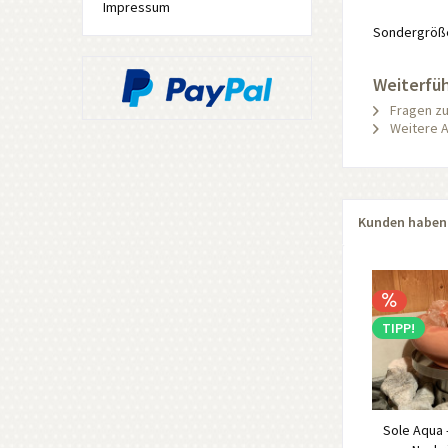
Impressum
Sondergröße
Weiterfü
Fragen zu
Weitere A
Kunden haben 
TIPP!
Sole Aqua