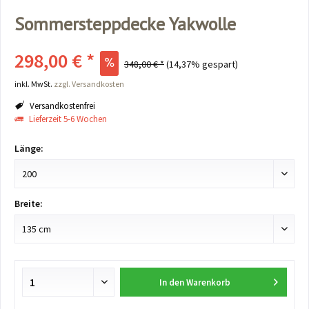
Sommersteppdecke Yakwolle
298,00 € *
348,00 € *
(14,37% gespart)
inkl. MwSt.
zzgl. Versandkosten
Versandkostenfrei
Lieferzeit 5-6 Wochen
Länge:
Breite:
In den
Warenkorb