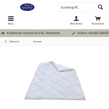
Menü
Mein Konto
Warenkorb
Kostenloser Versand ab € 50,- Bestellwert
Hotline +43 664 1256478
Übersicht
Sommer