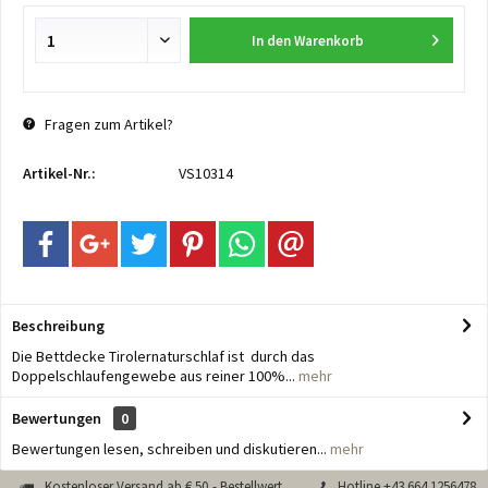
In den
Warenkorb
Fragen zum Artikel?
Artikel-Nr.:
VS10314
Beschreibung
Die Bettdecke Tirolernaturschlaf ist durch das
Doppelschlaufengewebe aus reiner 100%...
mehr
Bewertungen
0
Bewertungen lesen, schreiben und diskutieren...
mehr
Kostenloser Versand ab € 50,- Bestellwert
Hotline +43 664 1256478