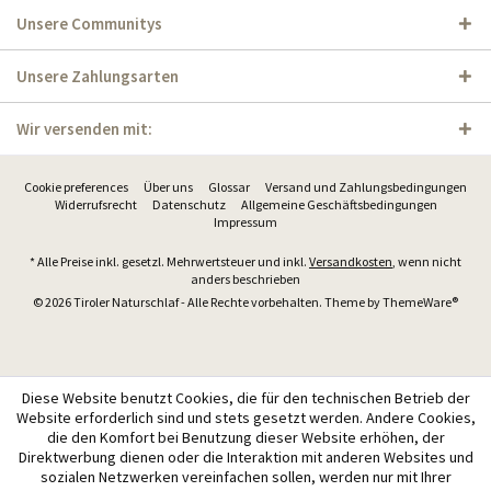
Unsere Communitys
Unsere Zahlungsarten
Wir versenden mit:
Cookie preferences
Über uns
Glossar
Versand und Zahlungsbedingungen
Widerrufsrecht
Datenschutz
Allgemeine Geschäftsbedingungen
Impressum
* Alle Preise inkl. gesetzl. Mehrwertsteuer und inkl.
Versandkosten
, wenn nicht
anders beschrieben
© 2026 Tiroler Naturschlaf - Alle Rechte vorbehalten. Theme by
ThemeWare®
Diese Website benutzt Cookies, die für den technischen Betrieb der
Website erforderlich sind und stets gesetzt werden. Andere Cookies,
die den Komfort bei Benutzung dieser Website erhöhen, der
Direktwerbung dienen oder die Interaktion mit anderen Websites und
sozialen Netzwerken vereinfachen sollen, werden nur mit Ihrer