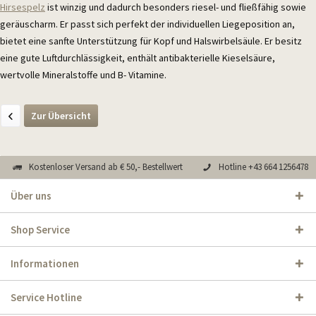
Hirsespelz
ist winzig und dadurch besonders riesel- und fließfähig sowie
geräuscharm. Er passt sich perfekt der individuellen Liegeposition an,
bietet eine sanfte Unterstützung für Kopf und Halswirbelsäule. Er besitz
eine gute Luftdurchlässigkeit, enthält antibakterielle Kieselsäure,
wertvolle Mineralstoffe und B- Vitamine.
Zur Übersicht
Kostenloser Versand ab € 50,- Bestellwert
Hotline +43 664 1256478
Über uns
Shop Service
Informationen
Service Hotline