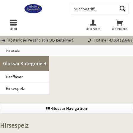
Menü
Mein Konto
Warenkorb
Kostenloser Versand ab € 50,- Bestellwert
Hotline +43 664 1256478
Hirsespelz
Glossar Kategorie H
Hanffaser
Hirsespelz
Glossar Navigation
Hirsespelz