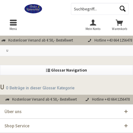
Menü
Mein Konto
Warenkorb
Kostenloser Versand ab € 50,- Bestellwert
Hotline +43 664 1256478
U
Glossar Navigation
U
0 Beiträge in dieser Glossar Kategorie
Kostenloser Versand ab € 50,- Bestellwert
Hotline +43 664 1256478
Über uns
Shop Service