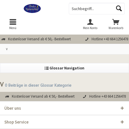
Menü
Mein Konto
Warenkorb
Kostenloser Versand ab € 50,- Bestellwert
Hotline +43 664 1256478
V
Glossar Navigation
V
0 Beiträge in dieser Glossar Kategorie
Kostenloser Versand ab € 50,- Bestellwert
Hotline +43 664 1256478
Über uns
Shop Service